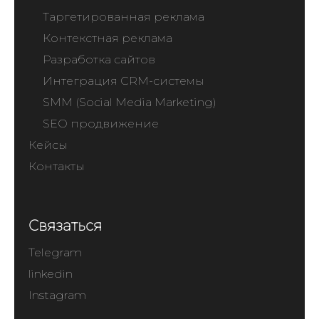
Таргетированная реклама
Контекстная реклама
Разработка сайтов
Интеграция CRM-системы
SMM (Social Media Marketing)
SEO продвижение
Кейсы
Контакты
Связаться
Telegram
linkedin
Instagram