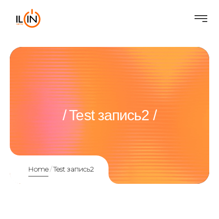
Test запись2
Home
Test запись2