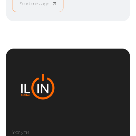
Send message
Услуги