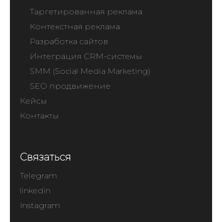
Таргетированная реклама
Контекстная реклама
Разработка сайтов
Интеграция CRM-системы
SMM (Social Media Marketing)
SEO продвижение
Кейсы
Контакты
Связаться
Telegram
linkedin
Instagram