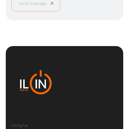
Send message
Услуги