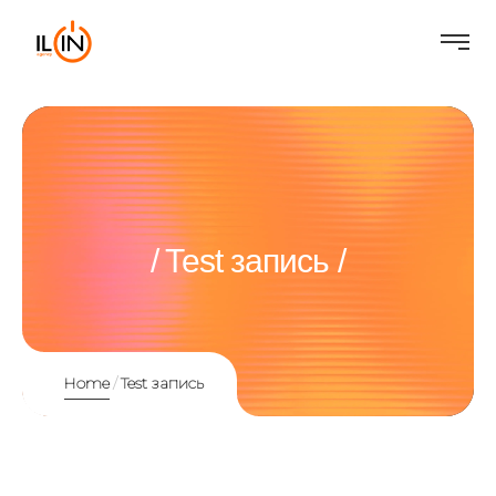
Test запись
Home
Test запись